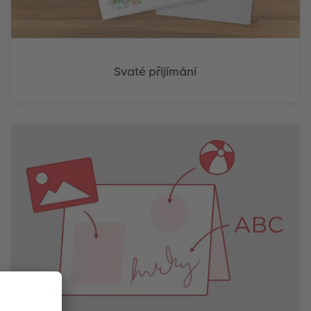
Svaté přijímání