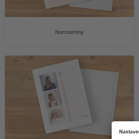
Narozeniny