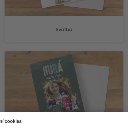
Svatba