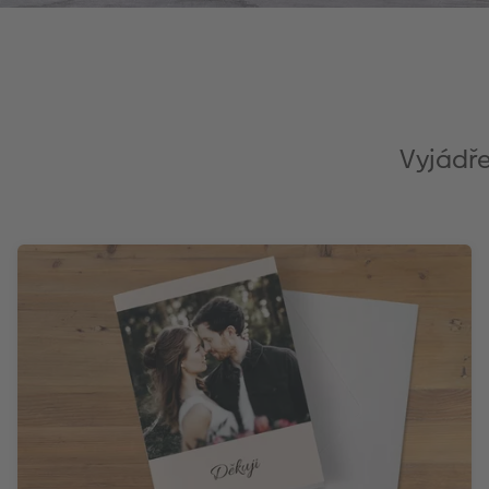
Vyjádře