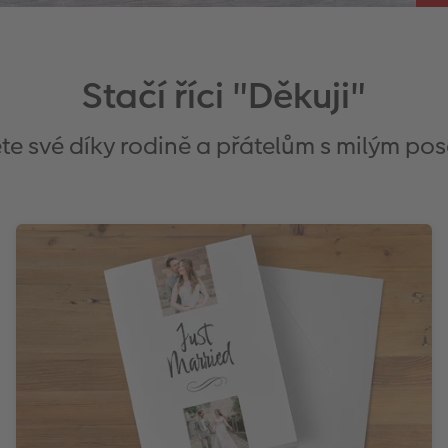
Stačí říci "Děkuji"
te své díky rodině a přátelům s milým pos