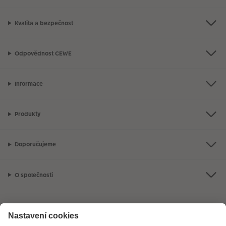
Kvalita a bezpečnost
Odpovědnost CEWE
Informace
Produkty
Doporučujeme
O společnosti