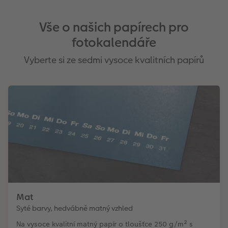
Vše o našich papírech pro
fotokalendáře
Vyberte si ze sedmi vysoce kvalitních papírů
Mat
Syté barvy, hedvábně matný vzhled
Na vysoce kvalitní matný papír o tloušťce 250 g/m² s