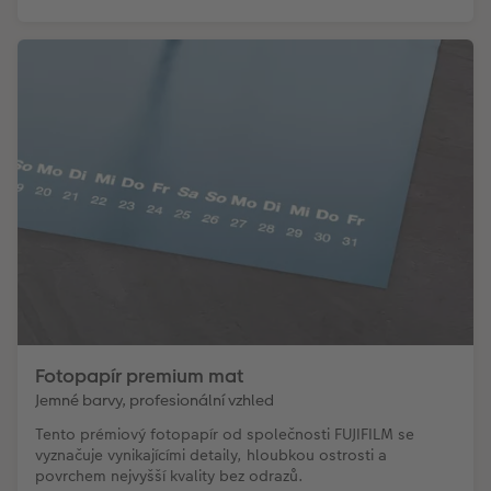
Fotopapír premium mat
Jemné barvy, profesionální vzhled
Tento prémiový fotopapír od společnosti FUJIFILM se
vyznačuje vynikajícími detaily, hloubkou ostrosti a
povrchem nejvyšší kvality bez odrazů.