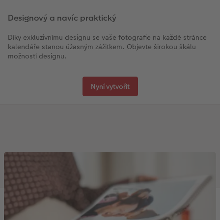
Designový a navíc praktický
Díky exkluzivnímu designu se vaše fotografie na každé stránce
kalendáře stanou úžasným zážitkem. Objevte širokou škálu
možností designu.
Nyní vytvořit