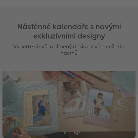
Nástěnné kalendáře s novými
exkluzivními designy
Vyberte si svůj oblíbený design z více než 100
návrhů