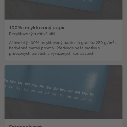
100% recyklovaný papír
Recyklovaný a zářivě bílý
Zářivě bílý 100% recyklovaný papír má gramáž 250 g/m² a
hedvábně matný povrch. Předvede vaše motivy v
přirozených barvách a vyvážených kontrastech.