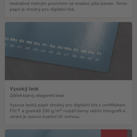
hedvábně matným povrchem se snadno píše perem. Tento
papír je vhodný pro digitální tisk.
Vysoký lesk
Zářivé barvy, elegantní lesk
Vysoce lesklý papír vhodný pro digitální tisk s certifikátem
FSC® a gramáží 250 g/m² rozzáří barvy vašich fotografií a
chrání je vysoce kvalitní UV vrstvou.