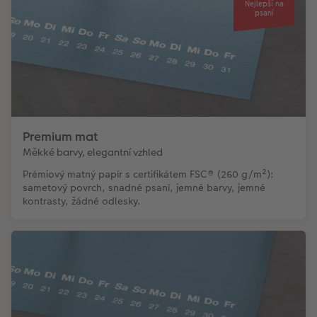
Nejlepší na
psaní
Premium mat
Měkké barvy, elegantní vzhled
Prémiový matný papír s certifikátem FSC® (260 g/m²):
sametový povrch, snadné psaní, jemné barvy, jemné
kontrasty, žádné odlesky.