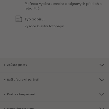
Možnost výběru z mnoha designových předloh a
retrofiltrů
Typ papíru:
Vysoce kvalitní fotopapír
Způsob platby
Naši přepravní partneři
Kvalita a bezpečnost
Odpovědnost CEWE