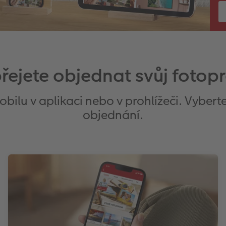
 přejete objednat svůj fotop
ilu v aplikaci nebo v prohlížeči. Vyberte
objednání.