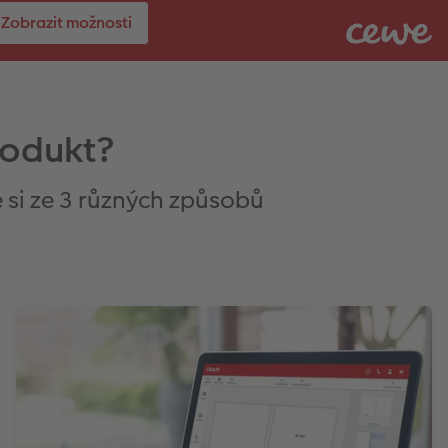
Zobrazit možnosti
rodukt?
 si ze 3 různých způsobů