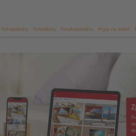
Fotoplakáty
Fotodárky
Fotokalendáře
Kryty na mobil
Z
Sv
ap
d