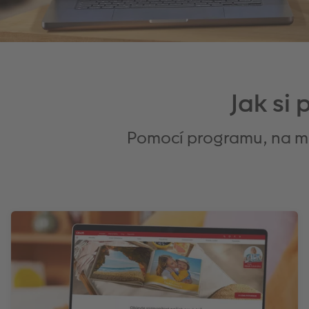
Jak si
Pomocí programu, na mob