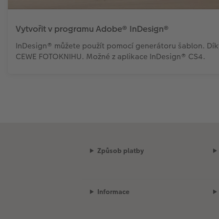
Vytvořit v programu Adobe® InDesign®
InDesign® můžete použít pomocí generátoru šablon. Díky
CEWE FOTOKNIHU. Možné z aplikace InDesign® CS4.
Způsob platby
Informace