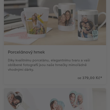
Porcelánový hrnek
Díky kvalitnímu porcelánu, elegantnímu tvaru a vaší
oblíbené fotografii jsou naše hrnečky mimořádně
vhodnými dárky.
379,00 Kč
*
od