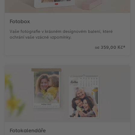
Fotobox
Vaše fotografie v krásném designovém balení, které
ochrání vaše vzácné vzpomínky.
359,00 Kč
*
od
Fotokalendáře