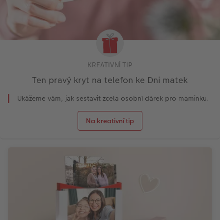
KREATIVNÍ TIP
Ten pravý kryt na telefon ke Dni matek
Ukážeme vám, jak sestavit zcela osobní dárek pro maminku.
Na kreativní tip