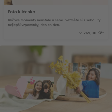
Foto klíčenka
Klíčové momenty neustále u sebe. Vezměte si s sebou ty
nejlepší vzpomínky, den co den.
269,00 Kč
*
od