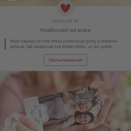
KREATIVNÍ TIP
Poděkování od srdce
Naše nápady na foto ihned představují rychlý a kreativní
způsob, jak obdarovat své blízké něčím, co jim vydrží.
Chci se inspirovat