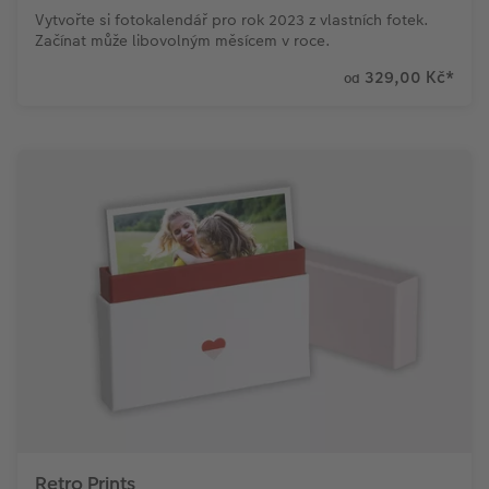
Vytvořte si fotokalendář pro rok 2023 z vlastních fotek.
Začínat může libovolným měsícem v roce.
329,00 Kč
*
od
Retro Prints