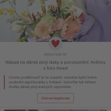
KREATIVNÍ TIP
Nápad na dárek plný lásky a porozumění: Květiny
s foto ihned
Chcete poděkovat? Je to snadné: ozdobte kytici květin
osobními zapichovátky s fotkami. Vytvoříte tak během
chvilky dárek plný krásných vzpomínek.
Chci se inspirovat