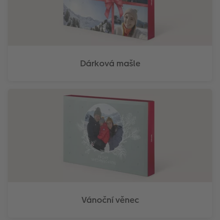
Dárková mašle
Vánoční věnec