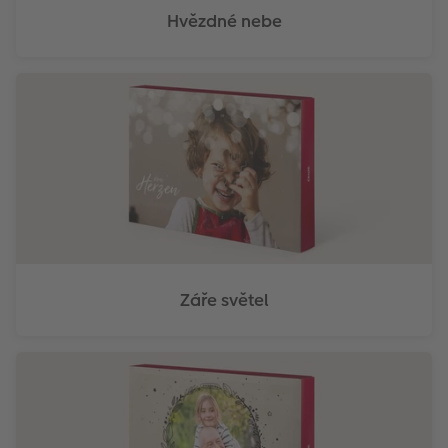
Hvězdné nebe
Záře světel