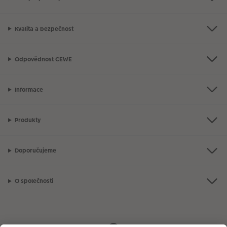
Kvalita a bezpečnost
Odpovědnost CEWE
Informace
Produkty
Doporučujeme
O společnosti