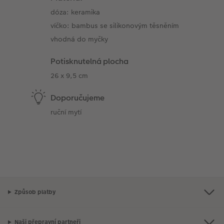
dóza: keramika
víčko: bambus se silikonovým těsněním
vhodná do myčky
Potisknutelná plocha
26 x 9,5 cm
Doporučujeme
ruční mytí
Způsob platby
Naši přepravní partneři