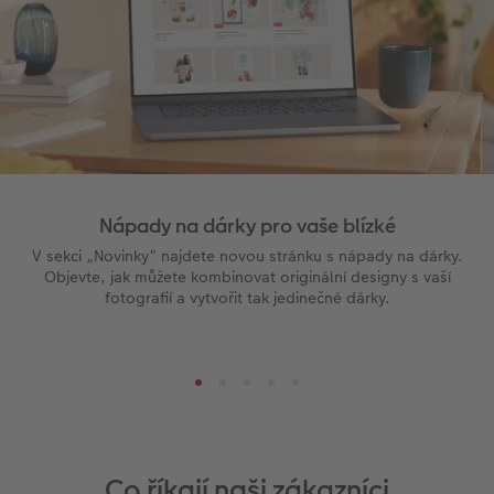
Nápady na dárky pro vaše blízké
V sekci „Novinky“ najdete novou stránku s nápady na dárky.
Objevte, jak můžete kombinovat originální designy s vaší
fotografií a vytvořit tak jedinečné dárky.
Co říkají naši zákazníci