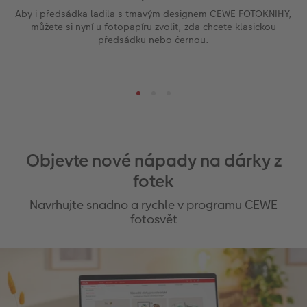
Aby i předsádka ladila s tmavým designem CEWE FOTOKNIHY,
můžete si nyní u fotopapíru zvolit, zda chcete klasickou
předsádku nebo černou.
Objevte nové nápady na dárky z
fotek
Navrhujte snadno a rychle v programu CEWE
fotosvět