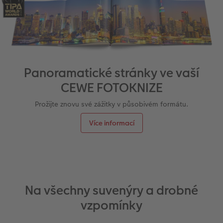
Panoramatické stránky ve vaší
CEWE FOTOKNIZE
Prožijte znovu své zážitky v působivém formátu.
Více informací
Na všechny suvenýry a drobné
vzpomínky